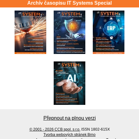
Archív časopisu IT Systems Special
Přepnout na plnou verzi
© 2001 - 2026 CCB spol. s r.o.
ISSN 1802-615X
Tvorba webových stránek Brno