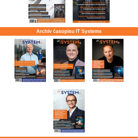
Archív časopisu IT Systems