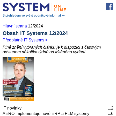
S přehledem ve světě podnikové informatiky
Hlavní strana
12/2024
Obsah IT Systems 12/2024
Předplatné IT Systems >
Plné znění vybraných článků je k dispozici s časovým
odstupem několika týdnů od tištěného vydání.
IT novinky
...2
AERO implementuje nové ERP a PLM systémy
...6