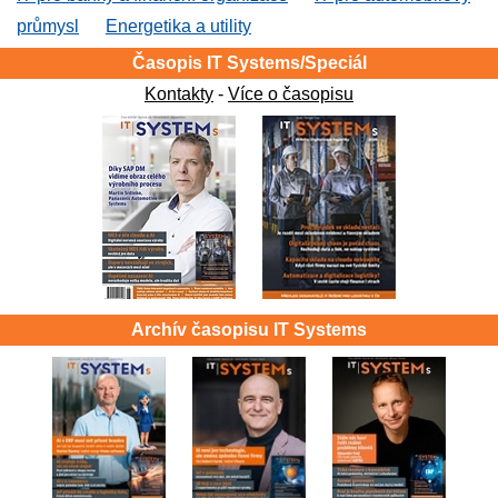
průmysl
Energetika a utility
Časopis IT Systems/Speciál
Kontakty
-
Více o časopisu
Archív časopisu IT Systems