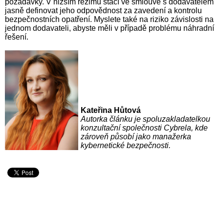
požadavky. V nižším režimu stačí ve smlouvě s dodavatelem
jasně definovat jeho odpovědnost za zavedení a kontrolu
bezpečnostních opatření. Myslete také na riziko závislosti na
jednom dodavateli, abyste měli v případě problému náhradní
řešení.
Kateřina Hůtová
Autorka článku je spoluzakladatelkou
konzultační společnosti Cybrela, kde
zároveň působí jako manažerka
kybernetické bezpečnosti.