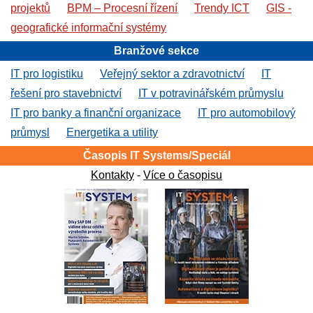
projektů
BPM – Procesní řízení
Trendy ICT
GIS -
geografické informační systémy
Branžové sekce
IT pro logistiku
Veřejný sektor a zdravotnictví
IT
řešení pro stavebnictví
IT v potravinářském průmyslu
IT pro banky a finanční organizace
IT pro automobilový
průmysl
Energetika a utility
Časopis IT Systems/Speciál
Kontakty
-
Více o časopisu