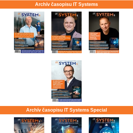
Archív časopisu IT Systems
Archív časopisu IT Systems Special