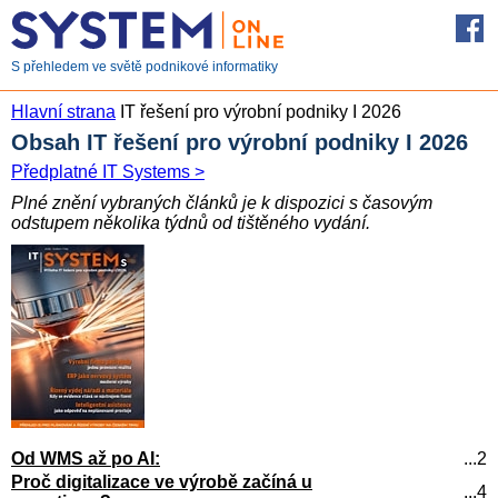
S přehledem ve světě podnikové informatiky
Hlavní strana
IT řešení pro výrobní podniky I 2026
Obsah IT řešení pro výrobní podniky I 2026
Předplatné IT Systems >
Plné znění vybraných článků je k dispozici s časovým
odstupem několika týdnů od tištěného vydání.
Od WMS až po AI:
...2
Proč digitalizace ve výrobě začíná u
...4