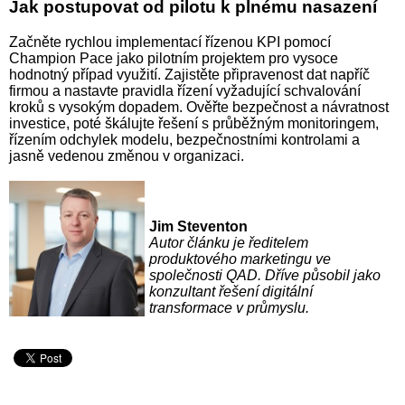
Jak postupovat od pilotu k plnému nasazení
Začněte rychlou implementací řízenou KPI pomocí
Champion Pace jako pilotním projektem pro vysoce
hodnotný případ využití. Zajistěte připravenost dat napříč
firmou a nastavte pravidla řízení vyžadující schvalování
kroků s vysokým dopadem. Ověřte bezpečnost a návratnost
investice, poté škálujte řešení s průběžným monitoringem,
řízením odchylek modelu, bezpečnostními kontrolami a
jasně vedenou změnou v organizaci.
Jim Steventon
Autor článku je ředitelem
produktového marketingu ve
společnosti QAD. Dříve působil jako
konzultant řešení digitální
transformace v průmyslu.