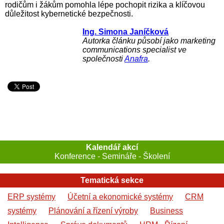
rodičům i žákům pomohla lépe pochopit rizika a klíčovou
důležitost kybernetické bezpečnosti.
Ing. Simona Janíčková
Autorka článku působí jako marketing
communications specialist ve
společnosti
Anafra
.
Kalendář akcí
Konference - Semináře - Školení
Tematická sekce
ERP systémy
Účetní a ekonomické systémy
CRM
systémy
Plánování a řízení výroby
Business