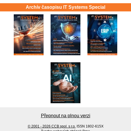
Archív časopisu IT Systems Special
Přepnout na plnou verzi
© 2001 - 2026 CCB spol. s r.o.
ISSN 1802-615X