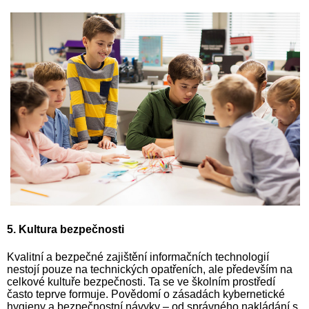
5. Kultura bezpečnosti
Kvalitní a bezpečné zajištění informačních technologií
nestojí pouze na technických opatřeních, ale především na
celkové kultuře bezpečnosti. Ta se ve školním prostředí
často teprve formuje. Povědomí o zásadách kybernetické
hygieny a bezpečnostní návyky – od správného nakládání s