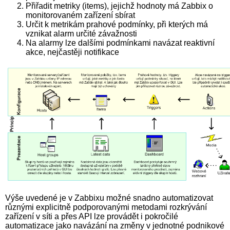
Přiřadit metriky (items), jejichž hodnoty má Zabbix o
monitorovaném zařízení sbírat
Určit k metrikám prahové podmínky, při kterých má
vznikat alarm určité závažnosti
Na alarmy lze dalšími podmínkami navázat reaktivní
akce, nejčastěji notifikace
Výše uvedené je v Zabbixu možné snadno automatizovat
různými explicitně podporovanými metodami rozkrývání
zařízení v síti a přes API lze provádět i pokročilé
automatizace jako navázání na změny v jednotné podnikové