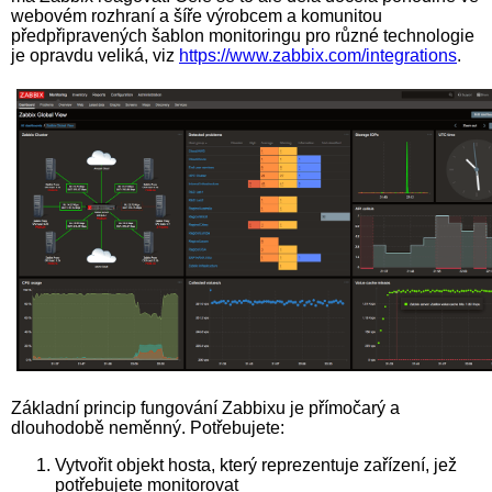
webovém rozhraní a šíře výrobcem a komunitou
předpřipravených šablon monitoringu pro různé technologie
je opravdu veliká, viz
https://www.zabbix.com/integrations
.
Základní princip fungování Zabbixu je přímočarý a
dlouhodobě neměnný. Potřebujete:
Vytvořit objekt hosta, který reprezentuje zařízení, jež
potřebujete monitorovat