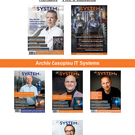
Archív časopisu IT Systems