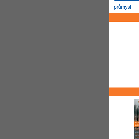
průmysl