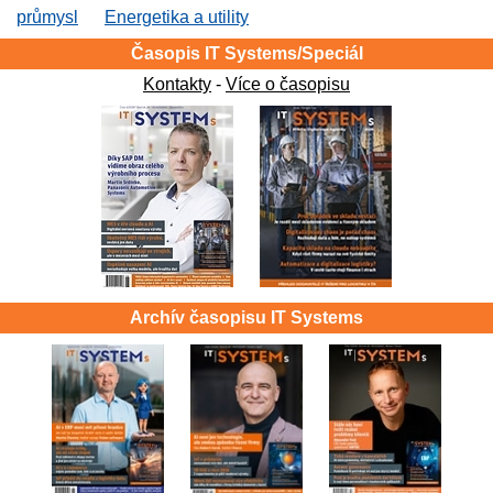
průmysl
Energetika a utility
Časopis IT Systems/Speciál
Kontakty
-
Více o časopisu
Archív časopisu IT Systems