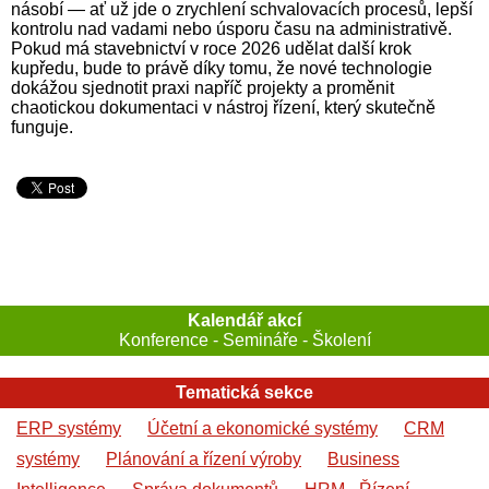
násobí — ať už jde o zrychlení schvalovacích procesů, lepší
kontrolu nad vadami nebo úsporu času na administrativě.
Pokud má stavebnictví v roce 2026 udělat další krok
kupředu, bude to právě díky tomu, že nové technologie
dokážou sjednotit praxi napříč projekty a proměnit
chaotickou dokumentaci v nástroj řízení, který skutečně
funguje.
Kalendář akcí
Konference - Semináře - Školení
Tematická sekce
ERP systémy
Účetní a ekonomické systémy
CRM
systémy
Plánování a řízení výroby
Business