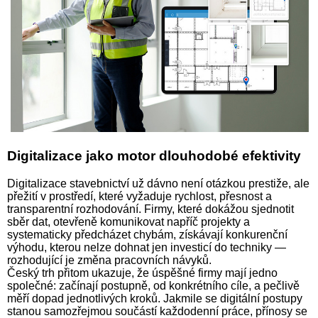
Digitalizace jako motor dlouhodobé efektivity
Digitalizace stavebnictví už dávno není otázkou prestiže, ale
přežití v prostředí, které vyžaduje rychlost, přesnost a
transparentní rozhodování. Firmy, které dokážou sjednotit
sběr dat, otevřeně komunikovat napříč projekty a
systematicky předcházet chybám, získávají konkurenční
výhodu, kterou nelze dohnat jen investicí do techniky —
rozhodující je změna pracovních návyků.
Český trh přitom ukazuje, že úspěšné firmy mají jedno
společné: začínají postupně, od konkrétního cíle, a pečlivě
měří dopad jednotlivých kroků. Jakmile se digitální postupy
stanou samozřejmou součástí každodenní práce, přínosy se