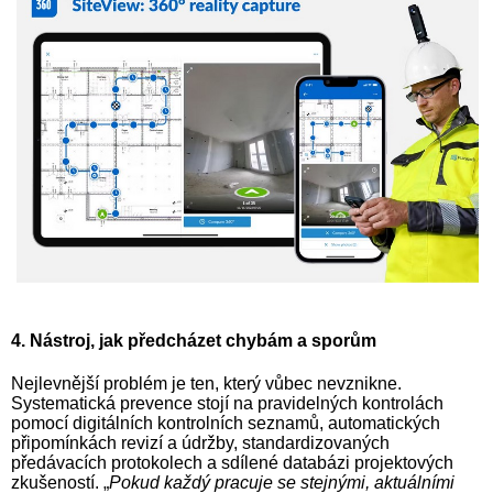
4. Nástroj, jak předcházet chybám a sporům
Nejlevnější problém je ten, který vůbec nevznikne.
Systematická prevence stojí na pravidelných kontrolách
pomocí digitálních kontrolních seznamů, automatických
připomínkách revizí a údržby, standardizovaných
předávacích protokolech a sdílené databázi projektových
zkušeností. „
Pokud každý pracuje se stejnými, aktuálními