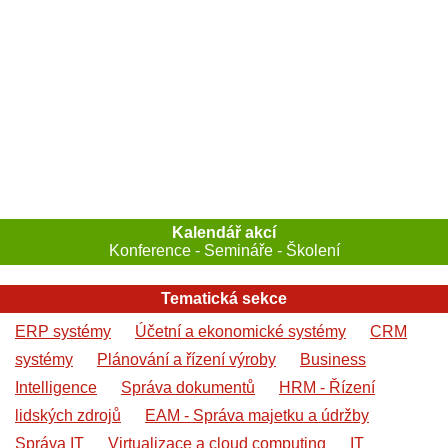
Kalendář akcí
Konference - Semináře - Školení
Tematická sekce
ERP systémy
Účetní a ekonomické systémy
CRM
systémy
Plánování a řízení výroby
Business
Intelligence
Správa dokumentů
HRM - Řízení
lidských zdrojů
EAM - Správa majetku a údržby
Správa IT
Virtualizace a cloud computing
IT