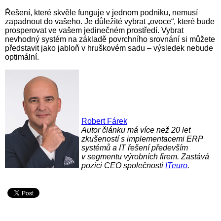
Řešení, které skvěle funguje v jednom podniku, nemusí
zapadnout do vašeho. Je důležité vybrat „ovoce“, které bude
prosperovat ve vašem jedinečném prostředí. Vybrat
nevhodný systém na základě povrchního srovnání si můžete
představit jako jabloň v hruškovém sadu – výsledek nebude
optimální.
Robert Fárek
Autor článku má více než 20 let
zkušeností s implementacemi ERP
systémů a IT řešení především
v segmentu výrobních firem. Zastává
pozici CEO společnosti
ITeuro
.