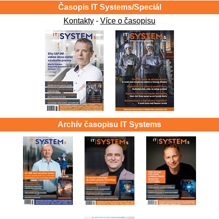
Časopis IT Systems/Speciál
Kontakty
-
Více o časopisu
Archív časopisu IT Systems