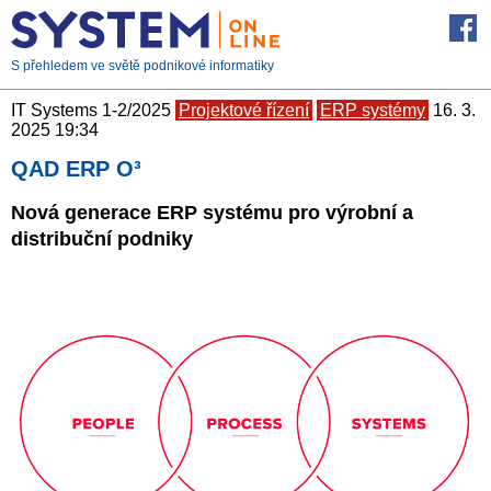
S přehledem ve světě podnikové informatiky
IT Systems 1-2/2025
Projektové řízení
ERP systémy
16. 3.
2025 19:34
QAD ERP O³
Nová generace ERP systému pro výrobní a
distribuční podniky