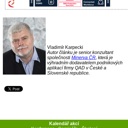
Vladimír Karpecki
Autor článku je senior konzultant
společnosti
Minerva ČR
, která je
výhradním dodavatelem podnikových
aplikací firmy QAD v České a
Slovenské republice.
Kalendář akcí