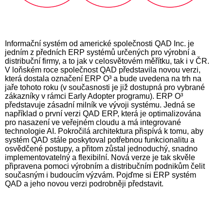
Informační systém od americké společnosti QAD Inc. je
jedním z předních ERP systémů určených pro výrobní a
distribuční firmy, a to jak v celosvětovém měřítku, tak i v ČR.
V loňském roce společnost QAD představila novou verzi,
která dostala označení ERP O³ a bude uvedena na trh na
jaře tohoto roku (v současnosti je již dostupná pro vybrané
zákazníky v rámci Early Adopter programu). ERP O³
představuje zásadní milník ve vývoji systému. Jedná se
například o první verzi QAD ERP, která je optimalizována
pro nasazení ve veřejném cloudu a má integrované
technologie AI. Pokročilá architektura přispívá k tomu, aby
systém QAD stále poskytoval potřebnou funkcionalitu a
osvědčené postupy, a přitom zůstal jednoduchý, snadno
implementovatelný a flexibilní. Nová verze je tak skvěle
připravena pomoci výrobním a distribučním podnikům čelit
současným i budoucím výzvám. Pojďme si ERP systém
QAD a jeho novou verzi podrobněji představit.