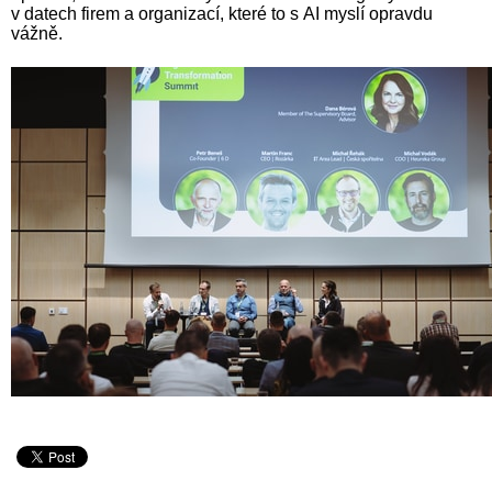
v datech firem a organizací, které to s AI myslí opravdu
vážně.