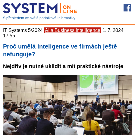
S přehledem ve světě podnikové informatiky
IT Systems 5/2024
AI a Business Intelligence
1. 7. 2024
17:55
Proč umělá inteligence ve firmách ještě
nefunguje?
Nejdřív je nutné uklidit a mít praktické nástroje