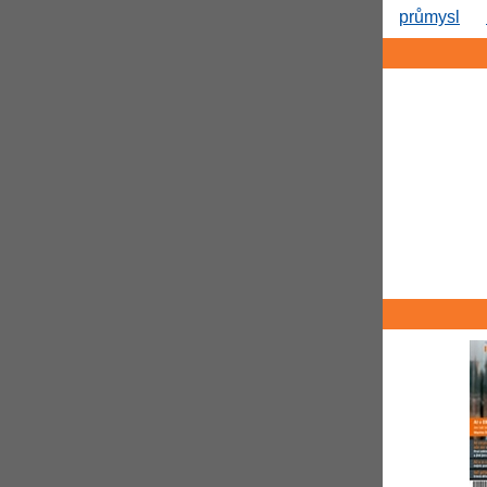
průmysl