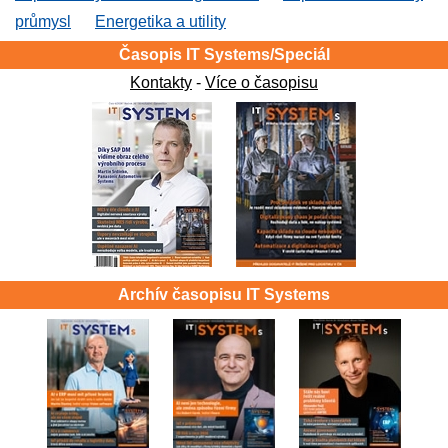
průmysl
Energetika a utility
Časopis IT Systems/Speciál
Kontakty
-
Více o časopisu
Archív časopisu IT Systems