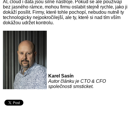
AI, cloud i data jsou silné nástroje. Pokud se ale používají
bez jasného rámce, mohou firmu oslabit stejně rychle, jako ji
dokáží posílit. Firmy, které tohle pochopí, nebudou nutně ty
technologicky nejpokročilejší, ale ty, které si nad tím vším
dokážou udržet kontrolu.
Karel Sasín
Autor článku je CTO & CFO
společnosti smsticket.