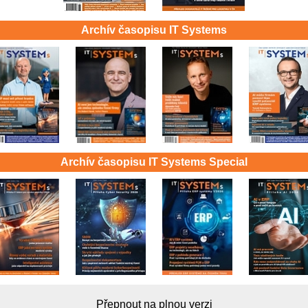
Archív časopisu IT Systems
Archív časopisu IT Systems Special
Přepnout na plnou verzi