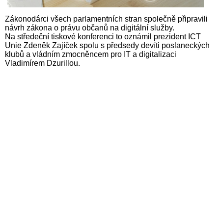
Zákonodárci všech parlamentních stran společně připravili
návrh zákona o právu občanů na digitální služby.
Na středeční tiskové konferenci to oznámil prezident ICT
Unie Zdeněk Zajíček spolu s předsedy devíti poslaneckých
klubů a vládním zmocněncem pro IT a digitalizaci
Vladimírem Dzurillou.