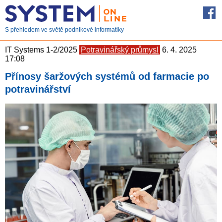
S přehledem ve světě podnikové informatiky
IT Systems 1-2/2025
Potravinářský průmysl
6. 4. 2025
17:08
Přínosy šaržových systémů od farmacie po
potravinářství